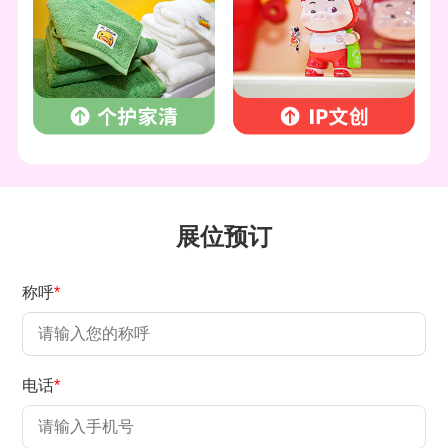
展位预订
称呼
*
电话
*