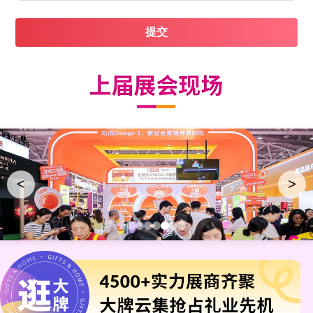
提交
<
>